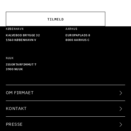
TILMELD
KØBENHAVN
AARHUS
KALVEBOD BRYGGE 32
EUROPAPLADS 8
1560 KØBENHAVN V
8000 AARHUS C
NUUK
ISSORTARFIMMUT 7
3900 NUUK
OM FIRMAET
KONTAKT
PRESSE