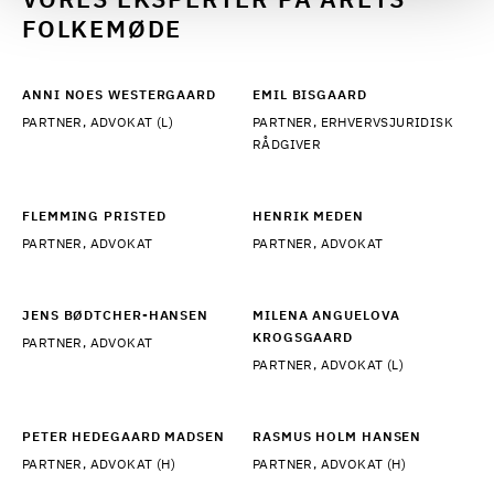
VORES EKSPERTER PÅ ÅRETS
FOLKEMØDE
ANNI NOES WESTERGAARD
EMIL BISGAARD
PARTNER, ADVOKAT (L)
PARTNER, ERHVERVSJURIDISK
RÅDGIVER
FLEMMING PRISTED
HENRIK MEDEN
PARTNER, ADVOKAT
PARTNER, ADVOKAT
JENS BØDTCHER-HANSEN
MILENA ANGUELOVA
KROGSGAARD
PARTNER, ADVOKAT
PARTNER, ADVOKAT (L)
PETER HEDEGAARD MADSEN
RASMUS HOLM HANSEN
PARTNER, ADVOKAT (H)
PARTNER, ADVOKAT (H)