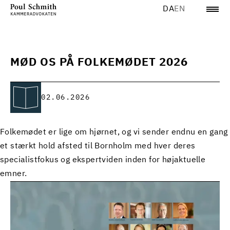
DA
EN
MØD OS PÅ FOLKEMØDET 2026
02.06.2026
Folkemødet er lige om hjørnet, og vi sender endnu en gang
et stærkt hold afsted til Bornholm med hver deres
specialistfokus og ekspertviden inden for højaktuelle
emner.