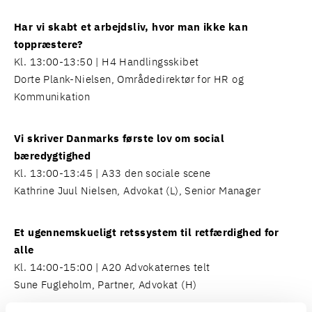
Har vi skabt et arbejdsliv, hvor man ikke kan
toppræstere?
Kl. 13:00-13:50 | H4 Handlingsskibet
Dorte Plank-Nielsen
, Områdedirektør for HR og
Kommunikation
Vi skriver Danmarks første lov om social
bæredygtighed
Kl. 13:00-13:45 | A33 den sociale scene
Kathrine Juul Nielsen
, Advokat (L), Senior Manager
Et ugennemskueligt retssystem til retfærdighed for
alle
Kl. 14:00-15:00 | A20 Advokaternes telt
Sune Fugleholm
, Partner, Advokat (H)