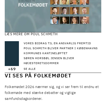
LÆS MERE OM POUL SCHMITH
VORES BIDRAG TIL EN ANSVARLIG FREMTID
POUL SCHMITH BLIVER PARTNER I KØBENHAVNS
KOMMUNES KANTINELØFTET
SØREN HORSBØL JENSEN BLIVER
HØJESTERETSDOMMER
+69
SE ALLE
VI SES PÅ FOLKEMØDET
Folkemødet 2026 nærmer sig, og vi ser frem til endnu et
folkemøde med stærke debatter og vigtige
samfundsdagsordener.