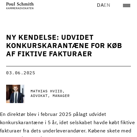
DA
EN
NY KENDELSE: UDVIDET
KONKURSKARANTÆNE FOR KØB
AF FIKTIVE FAKTURAER
03.06.2025
MATHIAS HVIID
ADVOKAT, MANAGER
En direktør blev i februar 2025 pålagt udvidet
konkurskarantæne i 5 år, idet selskabet havde købt fiktive
fakturaer fra dets underleverandører. Købene skete med