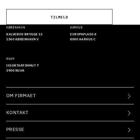
TILMELD
KØBENHAVN
AARHUS
KALVEBOD BRYGGE 32
EUROPAPLADS 8
1560 KØBENHAVN V
8000 AARHUS C
NUUK
ISSORTARFIMMUT 7
3900 NUUK
OM FIRMAET
KONTAKT
PRESSE