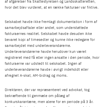
af afgørelser fra Skattestyrelsen og Landsskatteretten,
hvor det blev vurderet, at en række fakturaer var fiktive.
Selskabet havde ikke fremlagt dokumentation i form af
samarbejdsaftaler eller andet, som understøttede
fakturaernes realitet. Selskabet havde desuden ikke
bevaret kopi af timesedler og kunne ikke redegøre for
samarbejdet med underleverandørerne.
Underleverandørerne havde herudover kun været
registreret med få eller ingen ansatte i den periode, hvor
fakturaerne var udstedt til selskabet. Ingen af
underleverandørerne havde i øvrigt indeholdt eller
afregnet A-skat, AM-bidrag og moms.
Direktøren, der var repræsenteret ved advokat, tog
bekræftende til genmæle om pålæg af
konkurskarantæne, men alene for en periode på 3 år.