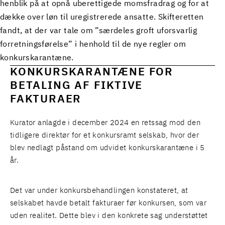
henblik på at opnå uberettigede momsfradrag og for at
dække over løn til uregistrerede ansatte. Skifteretten
fandt, at der var tale om ”særdeles groft uforsvarlig
forretningsførelse” i henhold til de nye regler om
konkurskarantæne.
KONKURSKARANTÆNE FOR
BETALING AF FIKTIVE
FAKTURAER
Kurator anlagde i december 2024 en retssag mod den
tidligere direktør for et konkursramt selskab, hvor der
blev nedlagt påstand om udvidet konkurskarantæne i 5
år.
Det var under konkursbehandlingen konstateret, at
selskabet havde betalt fakturaer før konkursen, som var
uden realitet. Dette blev i den konkrete sag understøttet