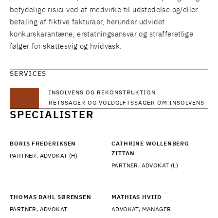
betydelige risici ved at medvirke til udstedelse og/eller
betaling af fiktive fakturaer, herunder udvidet
konkurskarantæne, erstatningsansvar og strafferetlige
følger for skattesvig og hvidvask.
SERVICES
INSOLVENS OG REKONSTRUKTION
RETSSAGER OG VOLDGIFTSSAGER OM INSOLVENS
SPECIALISTER
BORIS FREDERIKSEN
CATHRINE WOLLENBERG
ZITTAN
PARTNER, ADVOKAT (H)
PARTNER, ADVOKAT (L)
THOMAS DAHL SØRENSEN
MATHIAS HVIID
PARTNER, ADVOKAT
ADVOKAT, MANAGER