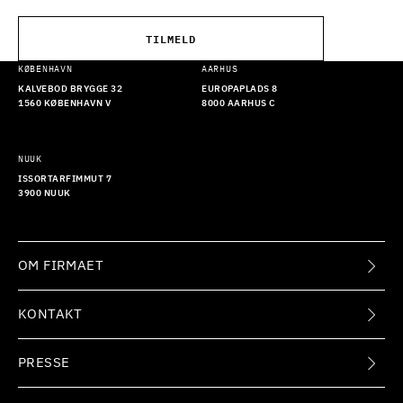
TILMELD
KØBENHAVN
AARHUS
KALVEBOD BRYGGE 32
EUROPAPLADS 8
1560 KØBENHAVN V
8000 AARHUS C
NUUK
ISSORTARFIMMUT 7
3900 NUUK
OM FIRMAET
KONTAKT
PRESSE