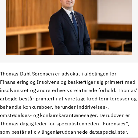
Thomas Dahl Sørensen er advokat i afdelingen for
Finansiering og Insolvens og beskæftiger sig primært med
insolvensret og andre erhvervsrelaterede forhold. Thomas’
arbejde består primært i at varetage kreditorinteresser og
behandle konkursboer, herunder inddrivelses-,
omstødelses- og konkurskarantænesager. Derudover er
Thomas daglig leder for specialistenheden ”Forensics”,
som består af civilingeniøruddannede dataspecialister.