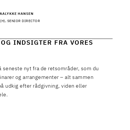
 AALYKKE HANSEN
(H), SENIOR DIRECTOR
 OG INDSIGTER FRA VORES
å seneste nyt fra de retsområder, som du
binarer og arrangementer – alt sammen
å udkig efter rådgivning, viden eller
ele.