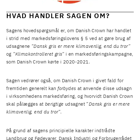
HVAD HANDLER SAGEN OM?
Sagens hovedspørgsmål er, om Danish Crown har handlet
i strid med markedsføringslovens § 5 ved at gøre brug af
udsagnene
”Dansk gris er mere klimavenlig, end du tror”
og
”Klimakontrolleret gris”
i en markedsføringskampagne,
som Danish Crown kørte i 2020-2021.
Sagen vedrører også, om Danish Crown i givet fald for
fremtiden generelt kan
forbydes
at anvende disse udsagn
i virksomhedens markedsføring, og hvorvidt Danish Crown
skal pålægges at
berigtige
udsagnet ”
Dansk gris er mere
klimavenlig, end du tror
”.
På grund af sagens principielle karakter indtrådte
Landbrug og Fødevarer, Dansk Industri og Forbrugerrådet