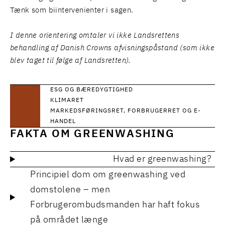
Tænk som biintervenienter i sagen.
I denne orientering omtaler vi ikke Landsrettens
behandling af Danish Crowns afvisningspåstand (som ikke
blev taget til følge af Landsretten).
ESG OG BÆREDYGTIGHED
KLIMARET
MARKEDSFØRINGSRET, FORBRUGERRET OG E-
HANDEL
FAKTA OM GREENWASHING
Hvad er greenwashing?
Principiel dom om greenwashing ved
domstolene – men
Forbrugerombudsmanden har haft fokus
på området længe