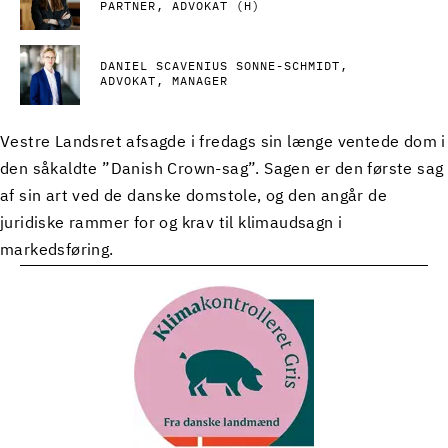
PARTNER, ADVOKAT (H)
DANIEL SCAVENIUS SONNE-SCHMIDT
ADVOKAT, MANAGER
Vestre Landsret afsagde i fredags sin længe ventede dom i
den såkaldte ”Danish Crown-sag”. Sagen er den første sag
af sin art ved de danske domstole, og den angår de
juridiske rammer for og krav til klimaudsagn i
markedsføring.