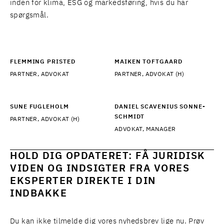
inden for
klima
,
ESG
og
markedsføring
, hvis du har
spørgsmål.
FLEMMING PRISTED
MAIKEN TOFTGAARD
PARTNER, ADVOKAT
PARTNER, ADVOKAT (H)
SUNE FUGLEHOLM
DANIEL SCAVENIUS SONNE-
SCHMIDT
PARTNER, ADVOKAT (H)
ADVOKAT, MANAGER
HOLD DIG OPDATERET: FÅ JURIDISK
VIDEN OG INDSIGTER FRA VORES
EKSPERTER DIREKTE I DIN
INDBAKKE
Du kan ikke tilmelde dig vores nyhedsbrev lige nu. Prøv