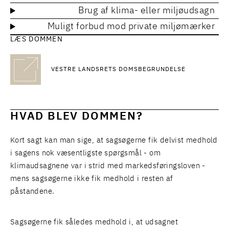
Brug af klima- eller miljøudsagn
Muligt forbud mod private miljømærker
LÆS DOMMEN
VESTRE LANDSRETS DOMSBEGRUNDELSE
HVAD BLEV DOMMEN?
Kort sagt kan man sige, at sagsøgerne fik delvist medhold
i sagens nok væsentligste spørgsmål - om
klimaudsagnene var i strid med markedsføringsloven -
mens sagsøgerne ikke fik medhold i resten af
påstandene.
Sagsøgerne fik således medhold i, at udsagnet