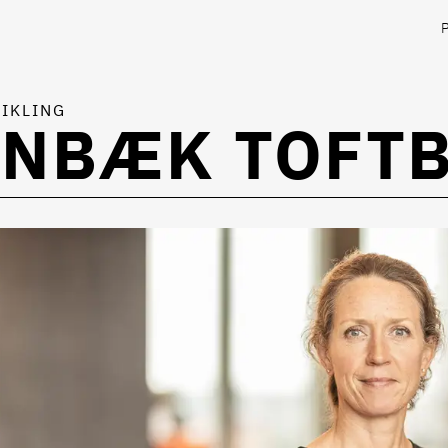
IKLING
ENBÆK TOFT