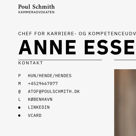
CHEF FOR KARRIERE- OG KOMPETENCEUDV
ANNE ESS
KONTAKT
HUN/HENDE/HENDES
+4529667077
ATOF@POULSCHMITH.DK
KØBENHAVN
LINKEDIN
VCARD