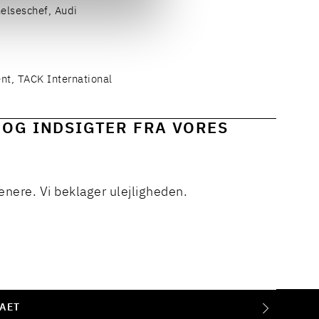
elseschef, Audi
nt, TACK International
 OG INDSIGTER FRA VORES
enere. Vi beklager ulejligheden.
AET