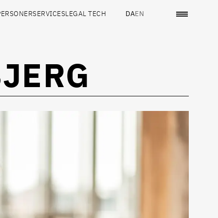
PERSONER
SERVICES
LEGAL TECH
DA
EN
BJERG