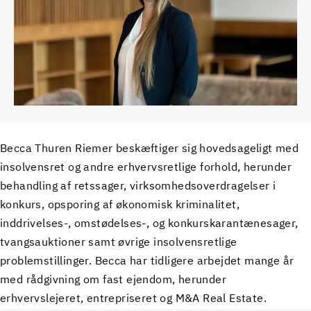
Becca Thuren Riemer beskæftiger sig hovedsageligt med
insolvensret og andre erhvervsretlige forhold, herunder
behandling af retssager, virksomhedsoverdragelser i
konkurs, opsporing af økonomisk kriminalitet,
inddrivelses-, omstødelses-, og konkurskarantænesager,
tvangsauktioner samt øvrige insolvensretlige
problemstillinger. Becca har tidligere arbejdet mange år
med rådgivning om fast ejendom, herunder
erhvervslejeret, entrepriseret og M&A Real Estate.