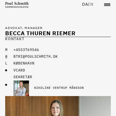
DA
EN
ADVOKAT, MANAGER
BECCA THUREN RIEMER
KONTAKT
+4553769546
BTRI@POULSCHMITH.DK
KØBENHAVN
VCARD
SEKRETÆR
NIKOLINE VENTRUP MÅNSSON