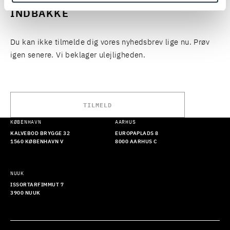
EKSPERTER DIREKTE I DIN
INDBAKKE
Du kan ikke tilmelde dig vores nyhedsbrev lige nu. Prøv
igen senere. Vi beklager ulejligheden.
TILMELD
KØBENHAVN
AARHUS
KALVEBOD BRYGGE 32
EUROPAPLADS 8
1560 KØBENHAVN V
8000 AARHUS C
NUUK
ISSORTARFIMMUT 7
3900 NUUK