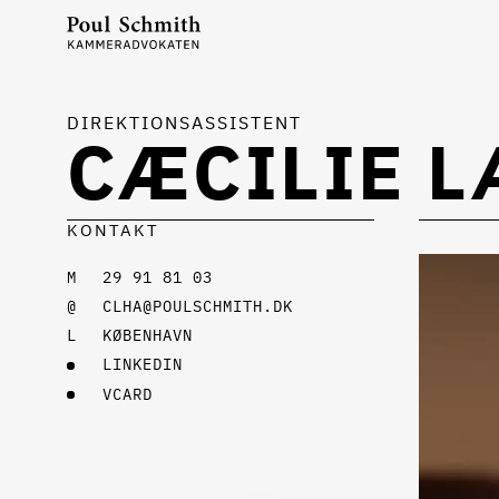
DIREKTIONSASSISTENT
CÆCILIE 
KONTAKT
29 91 81 03
CLHA@POULSCHMITH.DK
KØBENHAVN
LINKEDIN
VCARD