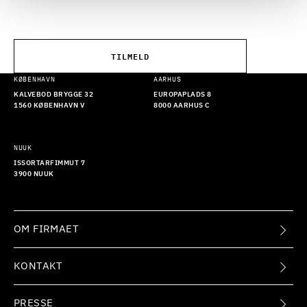
TILMELD
KØBENHAVN
AARHUS
KALVEBOD BRYGGE 32
EUROPAPLADS 8
1560 KØBENHAVN V
8000 AARHUS C
NUUK
ISSORTARFIMMUT 7
3900 NUUK
OM FIRMAET
KONTAKT
PRESSE