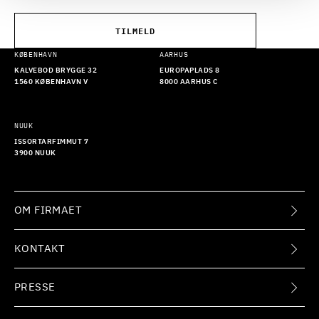
TILMELD
KØBENHAVN
AARHUS
KALVEBOD BRYGGE 32
EUROPAPLADS 8
1560 KØBENHAVN V
8000 AARHUS C
NUUK
ISSORTARFIMMUT 7
3900 NUUK
OM FIRMAET
KONTAKT
PRESSE