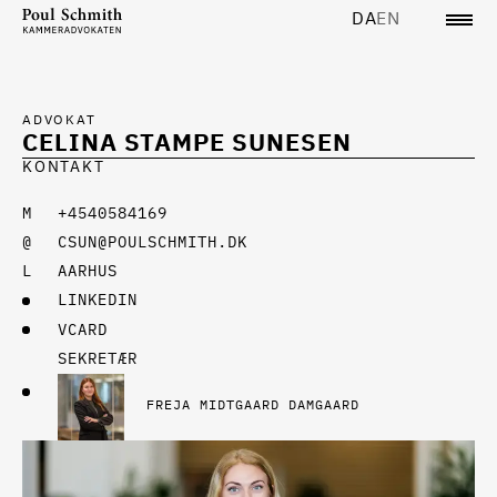
DA
EN
ADVOKAT
CELINA STAMPE SUNESEN
KONTAKT
+4540584169
CSUN@POULSCHMITH.DK
AARHUS
LINKEDIN
VCARD
SEKRETÆR
FREJA MIDTGAARD DAMGAARD