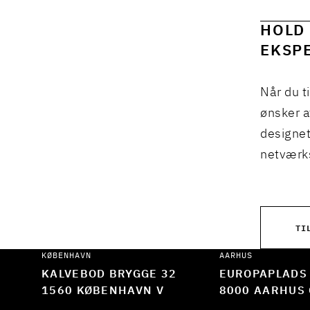
HOLD 
EKSPE
Når du t
ønsker a
designet
netværks
TI
KØBENHAVN
AARHUS
KALVEBOD BRYGGE 32
EUROPAPLADS
1560 KØBENHAVN V
8000 AARHUS 