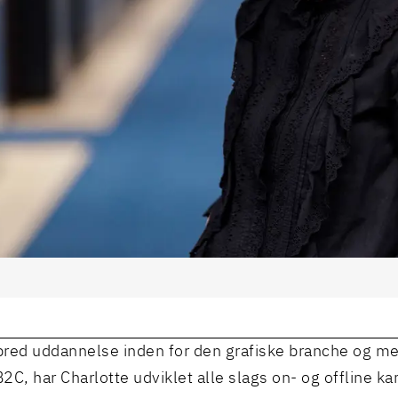
red uddannelse inden for den grafiske branche og med
2C, har Charlotte udviklet alle slags on- og offline k