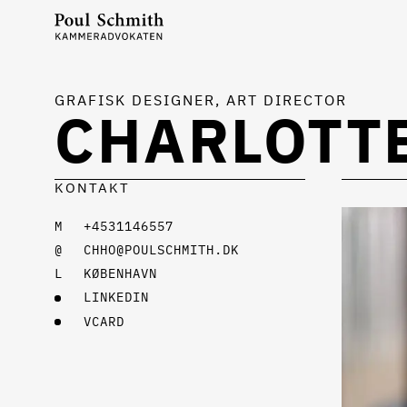
GRAFISK DESIGNER, ART DIRECTOR
CHARLOTTE
KONTAKT
+4531146557
CHHO@POULSCHMITH.DK
KØBENHAVN
LINKEDIN
VCARD