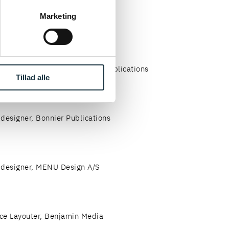
ke ’Om’.
Marketing
 designer, Aller Media
 designer, freelance, Bonnier Publications
Tillad alle
 designer, Bonnier Publications
 designer, MENU Design A/S
ce Layouter, Benjamin Media