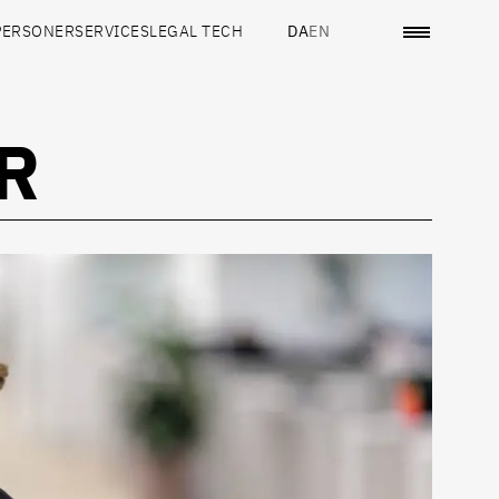
PERSONER
SERVICES
LEGAL TECH
DA
EN
R