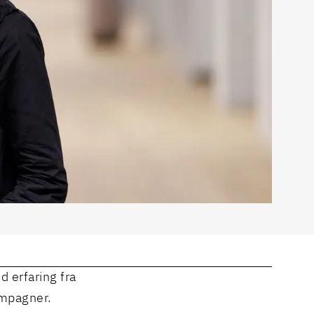
 erfaring fra
ampagner.