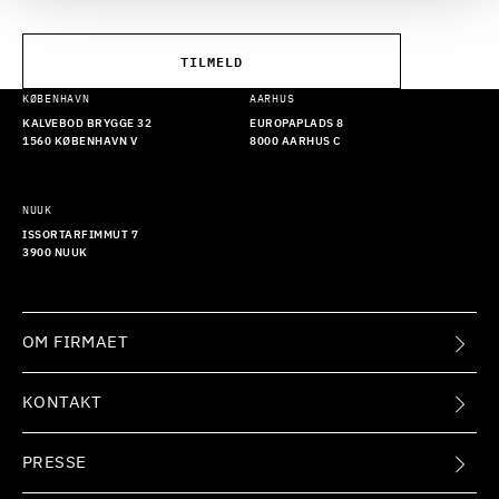
TILMELD
KØBENHAVN
AARHUS
KALVEBOD BRYGGE 32
EUROPAPLADS 8
1560 KØBENHAVN V
8000 AARHUS C
NUUK
ISSORTARFIMMUT 7
3900 NUUK
OM FIRMAET
KONTAKT
PRESSE