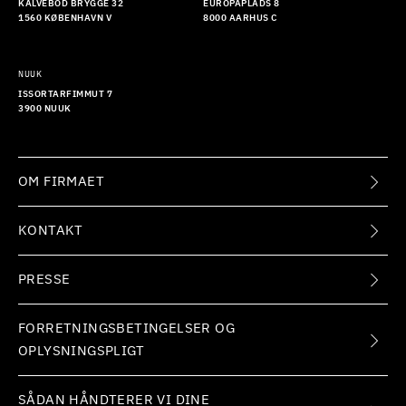
KALVEBOD BRYGGE 32
EUROPAPLADS 8
1560 KØBENHAVN V
8000 AARHUS C
NUUK
ISSORTARFIMMUT 7
3900 NUUK
OM FIRMAET
KONTAKT
PRESSE
FORRETNINGSBETINGELSER OG
OPLYSNINGSPLIGT
SÅDAN HÅNDTERER VI DINE