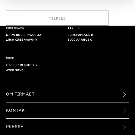
TILMELD
KØBENHAVN
AARHUS
KALVEBOD BRYGGE 32
EUROPAPLADS 8
1560 KØBENHAVN V
8000 AARHUS C
NUUK
ISSORTARFIMMUT 7
3900 NUUK
OM FIRMAET
KONTAKT
PRESSE