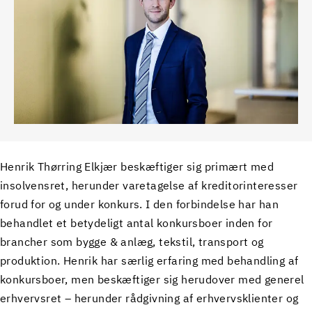
Henrik Thørring Elkjær beskæftiger sig primært med
insolvensret, herunder varetagelse af kreditorinteresser
forud for og under konkurs. I den forbindelse har han
behandlet et betydeligt antal konkursboer inden for
brancher som bygge & anlæg, tekstil, transport og
produktion. Henrik har særlig erfaring med behandling af
konkursboer, men beskæftiger sig herudover med generel
erhvervsret – herunder rådgivning af erhvervsklienter og