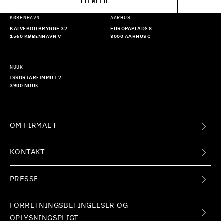
TILMELD
KØBENHAVN
AARHUS
KALVEBOD BRYGGE 32
EUROPAPLADS 8
1560 KØBENHAVN V
8000 AARHUS C
NUUK
ISSORTARFIMMUT 7
3900 NUUK
OM FIRMAET
KONTAKT
PRESSE
FORRETNINGSBETINGELSER OG
OPLYSNINGSPLIGT