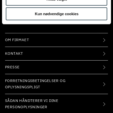
NUUK
Kun nødvendige cookies
ISSORTARFIMMUT 7
3900 NUUK
OM FIRMAET
KONTAKT
PRESSE
FORRETNINGSBETINGELSER OG
OPLYSNINGSPLIGT
SÅDAN HÅNDTERER VI DINE
PERSONOPLYSNINGER