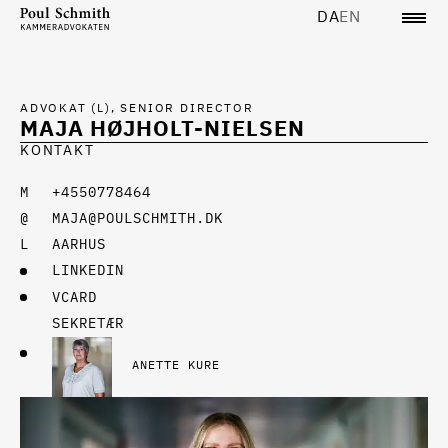
DA
EN
ADVOKAT (L), SENIOR DIRECTOR
MAJA HØJHOLT-NIELSEN
KONTAKT
+4550778464
MAJA@POULSCHMITH.DK
AARHUS
LINKEDIN
VCARD
SEKRETÆR
ANETTE KURE