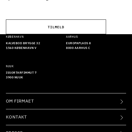
TILMELD
KØBENHAVN
AARHUS
KALVEBOD BRYGGE 32
EUROPAPLADS 8
1560 KØBENHAVN V
8000 AARHUS C
NUUK
ISSORTARFIMMUT 7
3900 NUUK
OM FIRMAET
KONTAKT