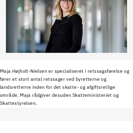
Maja Højholt-Nielsen er specialiseret i retssagsførelse og
fører et stort antal retssager ved byretterne og
landsretterne inden for det skatte- og afgiftsretlige
område. Maja rådgiver desuden Skatteministeriet og
Skattestyrelsen.