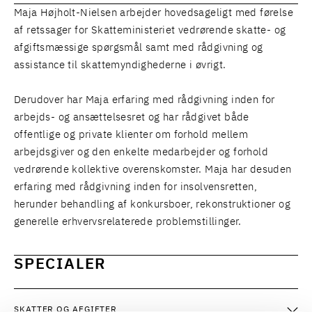
Maja Højholt-Nielsen arbejder hovedsageligt med førelse
af retssager for Skatteministeriet vedrørende skatte- og
afgiftsmæssige spørgsmål samt med rådgivning og
assistance til skattemyndighederne i øvrigt.
Derudover har Maja erfaring med rådgivning inden for
arbejds- og ansættelsesret og har rådgivet både
offentlige og private klienter om forhold mellem
arbejdsgiver og den enkelte medarbejder og forhold
vedrørende kollektive overenskomster. Maja har desuden
erfaring med rådgivning inden for insolvensretten,
herunder behandling af konkursboer, rekonstruktioner og
generelle erhvervsrelaterede problemstillinger.
SPECIALER
SKATTER OG AFGIFTER