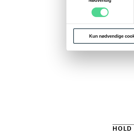
Læs mere om vores behandl
Nødvendig
Kun nødvendige cook
HOLD 