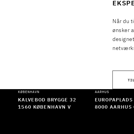
EKSPE
Når du t
ønsker a
designet
netværks
TI
KØBENHAVN
AARHUS
KALVEBOD BRYGGE 32
EUROPAPLADS
1560 KØBENHAVN V
8000 AARHUS 