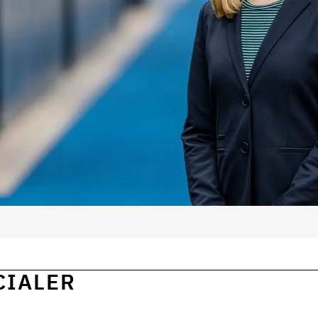
CIALER