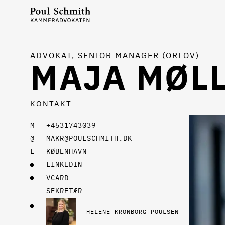
ADVOKAT, SENIOR MANAGER (ORLOV)
MAJA MØLL
KONTAKT
+4531743039
MAKR@POULSCHMITH.DK
KØBENHAVN
LINKEDIN
VCARD
SEKRETÆR
HELENE KRONBORG POULSEN