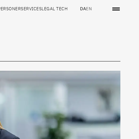
PERSONER
SERVICES
LEGAL TECH
DA
EN