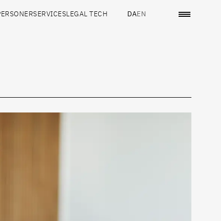
PERSONER
SERVICES
LEGAL TECH
DA
EN