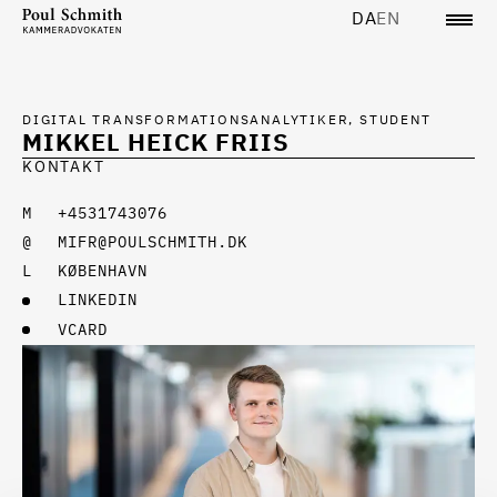
DA
EN
DIGITAL TRANSFORMATIONSANALYTIKER, STUDENT
MIKKEL HEICK FRIIS
KONTAKT
+4531743076
MIFR@POULSCHMITH.DK
KØBENHAVN
LINKEDIN
VCARD