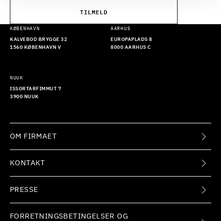
TILMELD
KØBENHAVN
AARHUS
KALVEBOD BRYGGE 32
EUROPAPLADS 8
1560 KØBENHAVN V
8000 AARHUS C
NUUK
ISSORTARFIMMUT 7
3900 NUUK
OM FIRMAET
KONTAKT
PRESSE
FORRETNINGSBETINGELSER OG