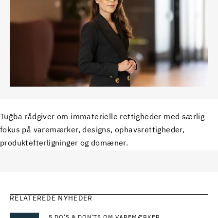
Tuğba rådgiver om immaterielle rettigheder med særlig
fokus på varemærker, designs, ophavsrettigheder,
produktefterligninger og domæner.
RELATEREDE NYHEDER
5 DO’S & DON’TS OM VAREMÆRKER