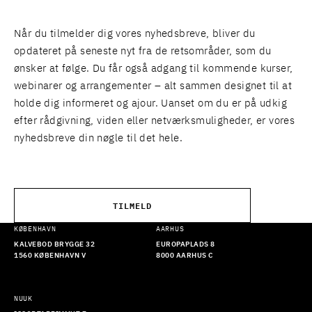
Når du tilmelder dig vores nyhedsbreve, bliver du
opdateret på seneste nyt fra de retsområder, som du
ønsker at følge. Du får også adgang til kommende kurser,
webinarer og arrangementer – alt sammen designet til at
holde dig informeret og ajour. Uanset om du er på udkig
efter rådgivning, viden eller netværksmuligheder, er vores
nyhedsbreve din nøgle til det hele.
TILMELD
KØBENHAVN
AARHUS
KALVEBOD BRYGGE 32
EUROPAPLADS 8
1560 KØBENHAVN V
8000 AARHUS C
NUUK