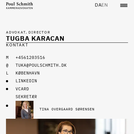
DA
EN
ADVOKAT, DIRECTOR
TUGBA KARACAN
KONTAKT
+4561203516
TUKA@POULSCHMITH.DK
KØBENHAVN
LINKEDIN
VCARD
SEKRETÆR
TINA OVERGAARD SØRENSEN