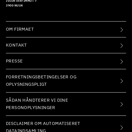
ISSORTARFIMMUT 7
3900 NUUK
OM FIRMAET
KONTAKT
PRESSE
FORRETNINGSBETINGELSER OG
OPLYSNINGSPLIGT
SÅDAN HÅNDTERER VI DINE
PERSONOPLYSNINGER
DISCLAIMER OM AUTOMATISERET
DATAINDSAMLING