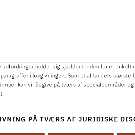
e udfordringer holder sig sjældent inden for et enkelt 
 paragraffer i lovgivningen. Som et af landets største f
irmaer kan vi rådgive på tværs af specialeområder og
l.
VNING PÅ TVÆRS AF JURIDISKE DIS