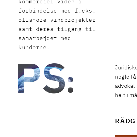
kommerciel viden i
forbindelse med f.eks.
offshore vindprojekter
samt deres tilgang til
samarbejdet med
kunderne.
Juridisk
nogle få
advokatf
helt i må
RÅDGI