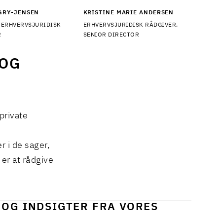
GRY-JENSEN
KRISTINE MARIE ANDERSEN
 ERHVERVSJURIDISK
ERHVERVSJURIDISK RÅDGIVER,
R
SENIOR DIRECTOR
 OG
private
 i de sager,
 er at rådgive
 OG INDSIGTER FRA VORES