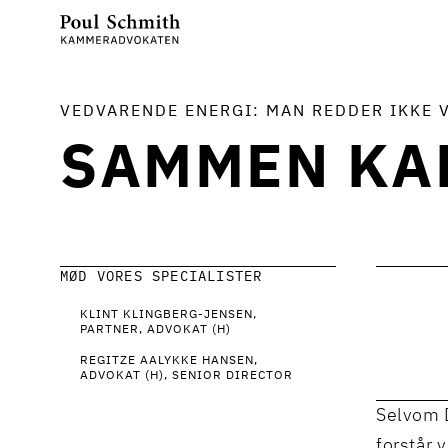
VEDVARENDE ENERGI: MAN REDDER IKKE 
SAMMEN KAN
MØD VORES SPECIALISTER
KLINT KLINGBERG-JENSEN
PARTNER, ADVOKAT (H)
REGITZE AALYKKE HANSEN
ADVOKAT (H), SENIOR DIRECTOR
Selvom D
forstår 