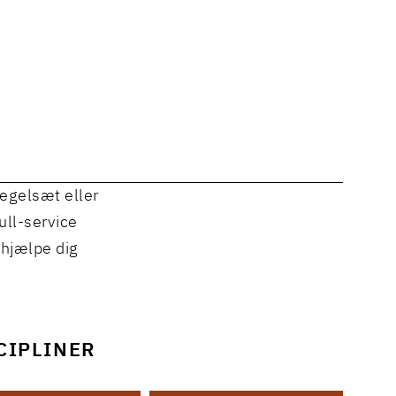
regelsæt eller
ull-service
 hjælpe dig
CIPLINER