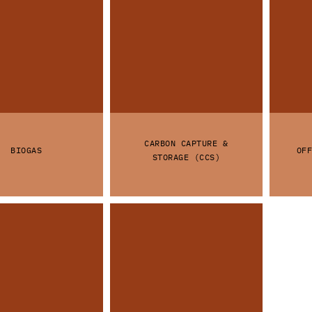
CARBON CAPTURE &
BIOGAS
OFF
STORAGE (CCS)