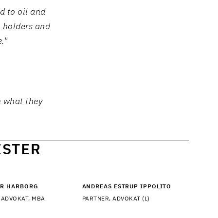
d to oil and
 holders and
."
n what they
ISTER
R HARBORG
ANDREAS ESTRUP IPPOLITO
 ADVOKAT, MBA
PARTNER, ADVOKAT (L)