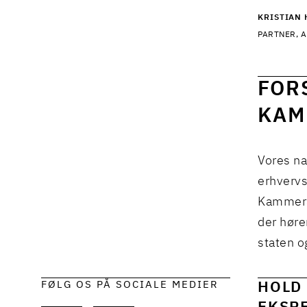
KRISTIAN 
PARTNER, A
FOR
KAM
Vores na
erhvervs
Kammerad
der høre
staten o
FØLG OS PÅ SOCIALE MEDIER
HOLD 