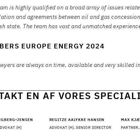
am is highly qualified on a broad array of issues relate
lation and agreements between oil and gas concession
sh state. The team has vast and unmatched experience
BERS EUROPE ENERGY 2024
awyers are always on time, available and very skilled i
TAKT EN AF VORES SPECIAL
INGBERG-JENSEN
REGITZE AALYKKE HANSEN
MAX KJÆ
DVOKAT (H)
ADVOKAT (H), SENIOR DIRECTOR
PARTNER,