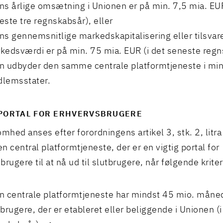
ns årlige omsætning i Unionen er på min. 7,5 mia. EUR
este tre regnskabsår), eller
ns gennemsnitlige markedskapitalisering eller tilsva
kedsværdi er på min. 75 mia. EUR (i det seneste regn
n udbyder den samme centrale platformtjeneste i min
lemsstater.
 PORTAL FOR ERHVERVSBRUGERE
mhed anses efter forordningens artikel 3, stk. 2, litra 
n central platformtjeneste, der er en vigtig portal for
rugere til at nå ud til slutbrugere, når følgende kriter
n centrale platformtjeneste har mindst 45 mio. måne
tbrugere, der er etableret eller beliggende i Unionen (