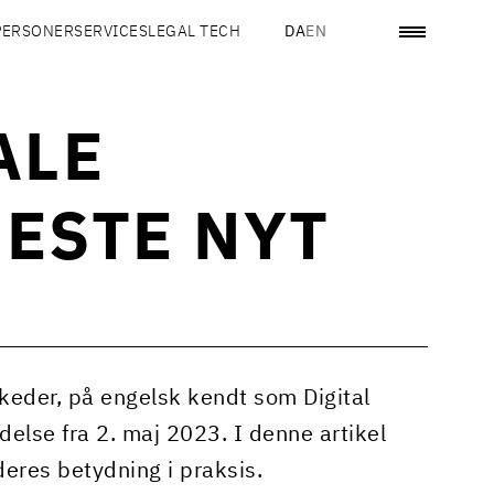
PERSONER
SERVICES
LEGAL TECH
DA
EN
ALE
NESTE NYT
keder, på engelsk kendt som Digital
delse fra 2. maj 2023. I denne artikel
deres betydning i praksis.