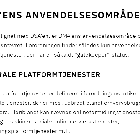
’ENS ANVENDELSESOMRÅD
ignet med DSA’en, er DMA’ens anvendelsesområde b
snævret. Forordningen finder således kun anvendelse
tjenester, der har en såkaldt ”gatekeeper”-status.
RALE PLATFORMTJENESTER
 platformtjenester er defineret i forordningens artikel
ale tjenester, der er mest udbredt blandt erhvervsbrug
ere. Heriblandt kan nævnes onlineformidlingstjeneste
gemaskiner, sociale onlinenetværkstjenester,
ingsplatformtjenester m.fl.