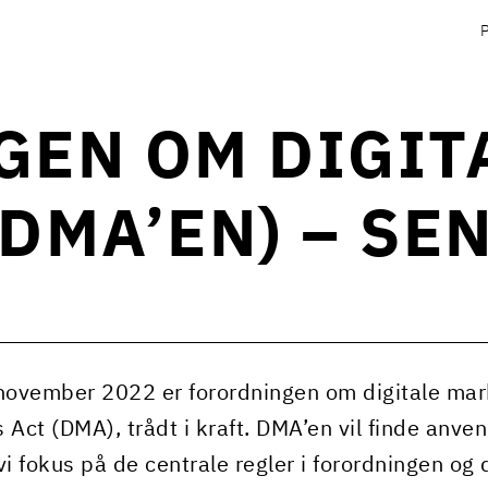
EN OM DIGIT
DMA’EN) – SE
november 2022 er forordningen om digitale mar
 Act (DMA), trådt i kraft. DMA’en vil finde anven
vi fokus på de centrale regler i forordningen og 