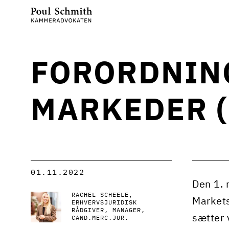
FORORDNING
MARKEDER (
01.11.2022
Den 1. 
RACHEL SCHEELE
Markets
ERHVERVSJURIDISK
RÅDGIVER, MANAGER,
sætter 
CAND.MERC.JUR.