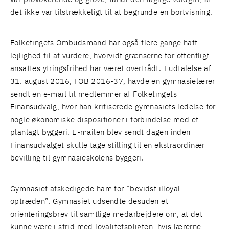
det ikke var tilstrækkeligt til at begrunde en bortvisning.
Folketingets Ombudsmand har også flere gange haft
lejlighed til at vurdere, hvorvidt grænserne for offentligt
ansattes ytringsfrihed har været overtrådt. I udtalelse af
31. august 2016, FOB 2016-37, havde en gymnasielærer
sendt en e-mail til medlemmer af Folketingets
Finansudvalg, hvor han kritiserede gymnasiets ledelse for
nogle økonomiske dispositioner i forbindelse med et
planlagt byggeri. E-mailen blev sendt dagen inden
Finansudvalget skulle tage stilling til en ekstraordinær
bevilling til gymnasieskolens byggeri.
Gymnasiet afskedigede ham for ”bevidst illoyal
optræden”. Gymnasiet udsendte desuden et
orienteringsbrev til samtlige medarbejdere om, at det
kunne være i strid med loyalitetspligten, hvis lærerne