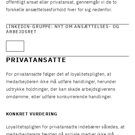
offentligt ansat eller privatansat, gennemgår vi de to
forskelle ansættelsesforhold hver for sig nedenfor.
LINKEDIN-GRUPPE: NYT OM ANSÆTTELSES- OG
ARBEJDSRET
PRIVATANSATTE
For privatansatte følger det af loyalitetspligten, at
medarbejderen ikke må udføre handlinger, herunder
udtrykke holdninger, der kan skade arbejdsgiverens
omdømme, eller udføre konkurrerende handlinger.
KONKRET VURDERING
Loyalitetspligten for privatansatte indebærer således, at
medarbejderens færden på sociale medier ikke må