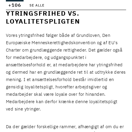
+106
SE ALLE
YTRINGSFRIHED VS.
LOYALITETSPLIGTEN
Vores ytringsfrihed følger både af Grundloven, Den
Europæiske Menneskerettighedskonvention og af EU's
Charter om grundlæggende rettigheder. Det gælder også
for medarbejdere, og udgangspunktet i
ansættelsesforhold er, at medarbejdere har ytringsfrihed
og dermed har en grundlæggende ret til at udtrykke deres
mening. I et ansættelsesforhold består imidlertid en
gensidig loyalitetspligt, hvorefter arbejdsgiver og
medarbejder skal være loyale over for hinanden.
Medarbejdere kan derfor krænke denne loyalitetspligt
ved sine ytringer.
Da der gælder forskellige rammer, afhængigt af om du er