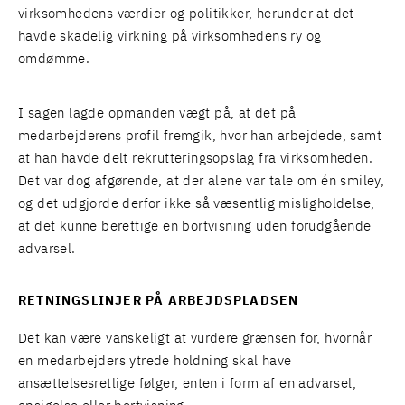
virksomhedens værdier og politikker, herunder at det
havde skadelig virkning på virksomhedens ry og
omdømme.
I sagen lagde opmanden vægt på, at det på
medarbejderens profil fremgik, hvor han arbejdede, samt
at han havde delt rekrutteringsopslag fra virksomheden.
Det var dog afgørende, at der alene var tale om én smiley,
og det udgjorde derfor ikke så væsentlig misligholdelse,
at det kunne berettige en bortvisning uden forudgående
advarsel.
RETNINGSLINJER PÅ ARBEJDSPLADSEN
Det kan være vanskeligt at vurdere grænsen for, hvornår
en medarbejders ytrede holdning skal have
ansættelsesretlige følger, enten i form af en advarsel,