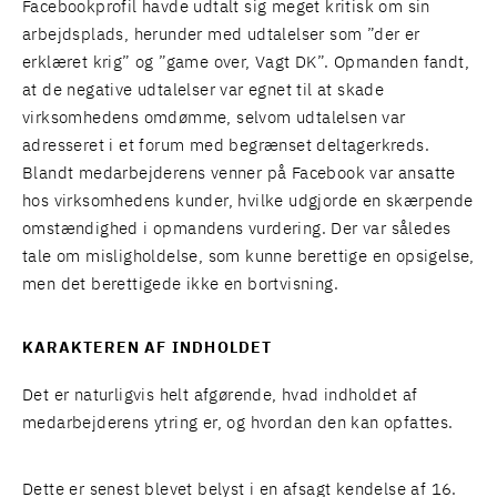
Facebookprofil havde udtalt sig meget kritisk om sin
arbejdsplads, herunder med udtalelser som ”der er
erklæret krig” og ”game over, Vagt DK”. Opmanden fandt,
at de negative udtalelser var egnet til at skade
virksomhedens omdømme, selvom udtalelsen var
adresseret i et forum med begrænset deltagerkreds.
Blandt medarbejderens venner på Facebook var ansatte
hos virksomhedens kunder, hvilke udgjorde en skærpende
omstændighed i opmandens vurdering. Der var således
tale om misligholdelse, som kunne berettige en opsigelse,
men det berettigede ikke en bortvisning.
KARAKTEREN AF INDHOLDET
Det er naturligvis helt afgørende, hvad indholdet af
medarbejderens ytring er, og hvordan den kan opfattes.
Dette er senest blevet belyst i en afsagt kendelse af 16.