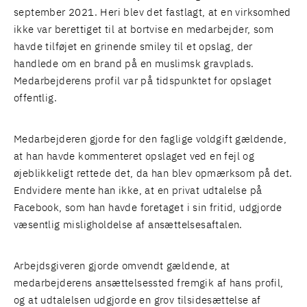
september 2021. Heri blev det fastlagt, at en virksomhed
ikke var berettiget til at bortvise en medarbejder, som
havde tilføjet en grinende smiley til et opslag, der
handlede om en brand på en muslimsk gravplads.
Medarbejderens profil var på tidspunktet for opslaget
offentlig.
Medarbejderen gjorde for den faglige voldgift gældende,
at han havde kommenteret opslaget ved en fejl og
øjeblikkeligt rettede det, da han blev opmærksom på det.
Endvidere mente han ikke, at en privat udtalelse på
Facebook, som han havde foretaget i sin fritid, udgjorde
væsentlig misligholdelse af ansættelsesaftalen.
Arbejdsgiveren gjorde omvendt gældende, at
medarbejderens ansættelsessted fremgik af hans profil,
og at udtalelsen udgjorde en grov tilsidesættelse af