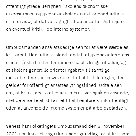
offentligt ytrede uenighed i skolens økonomiske
dispositioner, og gymnasieskolens næstformand udtalte i
et interview, at det var vigtigt, at de ansatte først rejste
en eventuel kritik i de interne systemer.
Ombudsmanden anså afskedigelsen for at være særdeles
kritisabel. Han udtalte blandt andet, at gymnasielærerens
e-mail lå klart inden for rammerne af ytringsfriheden, og
at skolens generelle orienteringsbrev til samtlige
medarbejdere var misvisende i forhold til de regler, der
gælder for offentligt ansattes ytringsfrihed. Udtalelsen
om, at kritik først skal rejses internt, var også misvisende,
idet de ansatte altid har ret til at fremføre kritik offentligt
uden at anvende de interne systemer på arbejdspladsen.
Senest har Folketingets Ombudsmand den 3. november
2021 i en konkret sag ikke fundet grundlag for at kritisere