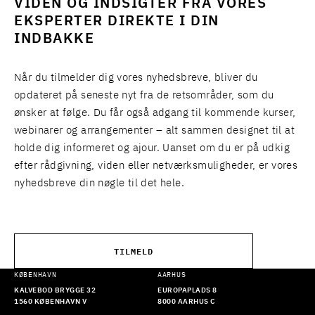
VIDEN OG INDSIGTER FRA VORES
EKSPERTER DIREKTE I DIN
INDBAKKE
Når du tilmelder dig vores nyhedsbreve, bliver du
opdateret på seneste nyt fra de retsområder, som du
ønsker at følge. Du får også adgang til kommende kurser,
webinarer og arrangementer – alt sammen designet til at
holde dig informeret og ajour. Uanset om du er på udkig
efter rådgivning, viden eller netværksmuligheder, er vores
nyhedsbreve din nøgle til det hele.
TILMELD
KØBENHAVN
AARHUS
KALVEBOD BRYGGE 32
EUROPAPLADS 8
1560 KØBENHAVN V
8000 AARHUS C