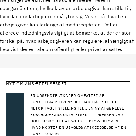
Den stigende aktivitet på sociale medier fører til
spørgsmålet om, hvilke krav en arbejdsgiver kan stille til,
hvordan medarbejderne må ytre sig. Vi ser på, hvad en
arbejdsgiver kan forlange af medarbejderen. Det er
allerede indledningsvis vigtigt at bemærke, at der er stor
forskel på, hvad arbejdsgiveren kan regulere, afhængigt af
hvorvidt der er tale om offentligt eller privat ansatte.
NYT OM ANSÆTTELSESRET
ER UDSENDTE VIKARER OMFATTET AF
FUNKTIONÆRLOVEN? DET HAR HØJESTERET
NETOP TAGET STILLING TIL I EN NY AFGØRELSE
BUSCHAUFFØRS UDTALELSER TIL PRESSEN VAR
IKKE BESKYTTET AF WHISTLEBLOWERLOVEN
HVAD KOSTER EN USAGLIG AFSKEDIGELSE AF EN
FUNKTIONÆR?