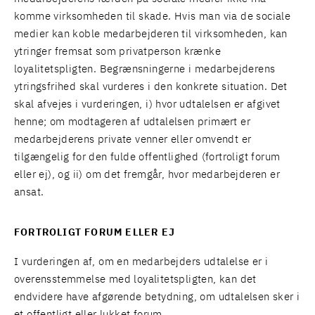
komme virksomheden til skade. Hvis man via de sociale
medier kan koble medarbejderen til virksomheden, kan
ytringer fremsat som privatperson krænke
loyalitetspligten. Begrænsningerne i medarbejderens
ytringsfrihed skal vurderes i den konkrete situation. Det
skal afvejes i vurderingen, i) hvor udtalelsen er afgivet
henne; om modtageren af udtalelsen primært er
medarbejderens private venner eller omvendt er
tilgængelig for den fulde offentlighed (fortroligt forum
eller ej), og ii) om det fremgår, hvor medarbejderen er
ansat.
FORTROLIGT FORUM ELLER EJ
I vurderingen af, om en medarbejders udtalelse er i
overensstemmelse med loyalitetspligten, kan det
endvidere have afgørende betydning, om udtalelsen sker i
et offentligt eller lukket forum.