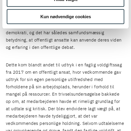
ytrer sig på egne vegne og ikke opfattes som en
repræsentation for myndigheden.
Kun nødvendige cookies
Hensynet bag dette er at sikre et åbent og velfungerende
demokrati, og det har således samfundsmæssig
betydning, at offentligt ansatte kan anvende deres viden
og erfaring i den offentlige debat.
Dette kom blandt andet til udtryk i en faglig voldgiftssag
fra 2017 om en offentligt ansat, hvor vedkommende gav
udtryk for sin egen personlige utilfredshed med
forholdene på sin arbejdsplads, herunder i forhold til
mangel på ressourcer. En trivselsundersøgelse bakkede
op om, at medarbejderen havde et rimeligt grundlag for
at udtale sig kritisk. Der blev endvidere lagt vægt på, at
medarbejderen havde tydeliggjort, at det var
vedkommendes personlige holdning. Selvom udtalelserne
var provokerende og grove, fandt den faglige voldgift, at