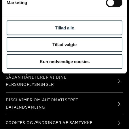
Marketing
OM FIRMAET
KONTAKT
Tillad alle
PRESSE
Tillad valgte
FORRETNINGSBETINGELSER OG
Kun nødvendige cookies
OPLYSNINGSPLIGT
SÅDAN HÅNDTERER VI DINE
PERSONOPLYSNINGER
DISCLAIMER OM AUTOMATISERET
DATAINDSAMLING
COOKIES OG ÆNDRINGER AF SAMTYKKE