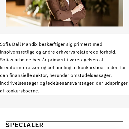
Sofia Dall Mandix beskæftiger sig primært med
insolvensretlige og andre erhvervsrelaterede forhold.
Sofias arbejde består primært i varetagelsen af
kreditorinteresser og behandling af konkursboer inden for
den finansielle sektor, herunder omstødelsessager,
inddrivelsessager og ledelsesansvarssager, der udspringer
af konkursboerne.
SPECIALER