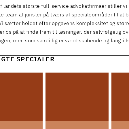
f landets største full-service advokatfirmaer stiller vi
e team af jurister på tværs af specialeområder til at b
Vi sætter holdet efter opgavens kompleksitet og størr
r os på at finde frem til løsninger, der selvfølgelig o
ngen, men som samtidig er værdiskabende og langtid
LGTE SPECIALER