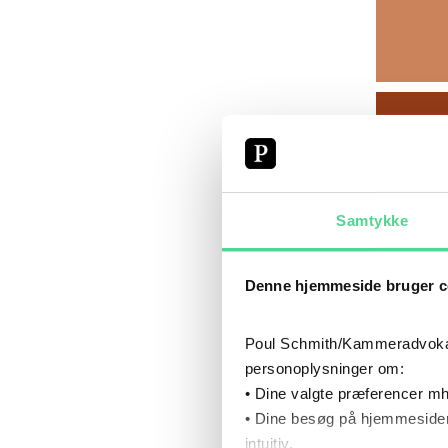
Samtykke
Denne hjemmeside bruger c
Poul Schmith/Kammeradvokaten
personoplysninger om:
MÅL
• Dine valgte præferencer mh
• Dine besøg på hjemmesiden
intuitiv.