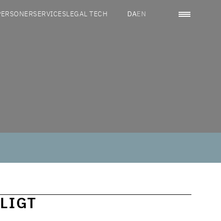
PERSONER
SERVICES
LEGAL TECH
DA
EN
LIGT