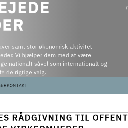
EJEDE
DER
ver samt stor økonomisk aktivitet
heder. Vi hjælper dem med at være
e nationalt såvel som internationalt og
e de rigtige valg.
GER
KONTAKT
ES RÅDGIVNING TIL OFFENT