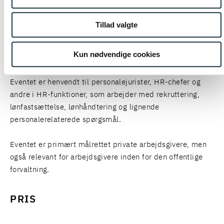
Kl. 11.00-11.30: Oplæg og tak for i dag
Tillad valgte
PRAKTISK INFORMATION
MÅLGRUPPE
Kun nødvendige cookies
Eventet er henvendt til personalejurister, HR-chefer og
andre i HR-funktioner, som arbejder med rekruttering,
lønfastsættelse, lønhåndtering og lignende
personalerelaterede spørgsmål.
Eventet er primært målrettet private arbejdsgivere, men
også relevant for arbejdsgivere inden for den offentlige
forvaltning.
PRIS