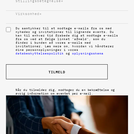
Stillingsbetegnelse
*
Virksomhed
*
Du samtykker til at modtage e-mails fra os med
nyheder og invitationer til lignende events. Du
kan til enhver tid frabede dig at modtage e-mails
fra os ved at følge linket 'afmeld', som du
finder i bunden af vores e-mails med
invitationer. Læs mere om, hvordan vi håndterer
dine personoplysninger i vores
databeskyttelsespolitik
og
oplysningsskema
TILMELD
Når du tilmelder dig, modtager du en bekræftelse og
øvrig information om eventet per e-mail.