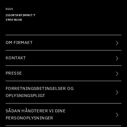
NUUK
ISSORTARFIMMUT 7
3900 NUUK
OM FIRMAET
KONTAKT
PRESSE
FORRETNINGSBETINGELSER OG
OPLYSNINGSPLIGT
SÅDAN HÅNDTERER VI DINE
PERSONOPLYSNINGER