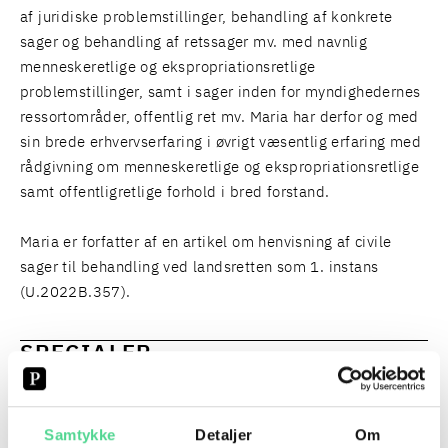
af juridiske problemstillinger, behandling af konkrete
sager og behandling af retssager mv. med navnlig
menneskeretlige og ekspropriationsretlige
problemstillinger, samt i sager inden for myndighedernes
ressortområder, offentlig ret mv. Maria har derfor og med
sin brede erhvervserfaring i øvrigt væsentlig erfaring med
rådgivning om menneskeretlige og ekspropriationsretlige
samt offentligretlige forhold i bred forstand.
Maria er forfatter af en artikel om henvisning af civile
sager til behandling ved landsretten som 1. instans
(U.2022B.357).
SPECIALER
OFFENTLIGE MYNDIGHEDERS ERSTATNINGSANSVAR
Samtykke
Detaljer
Om