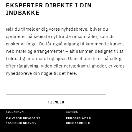
EKSPERTER DIREKTE I DIN
INDBAKKE
Når du tilmelder dig vores nyhedsbreve, bliver du
opdateret på seneste nyt fra de retsområder, som du
ønsker at følge. Du får også adgang til kommende kurser,
webinarer og arrangementer – alt sammen designet til at
holde dig informeret og ajour. Uanset om du er på udkig
efter rådgivning, viden eller netværksmuligheder, er vores
nyhedsbreve din nøgle til det hele.
TILMELD
KØBENHAVN
AARHUS
KALVEBOD BRYGGE 32
EUROPAPLADS 8
1560 KØBENHAVN V
8000 AARHUS C