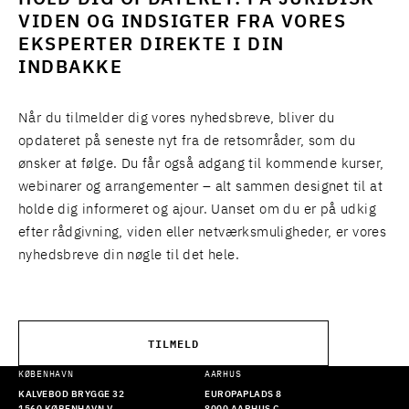
VIDEN OG INDSIGTER FRA VORES
EKSPERTER DIREKTE I DIN
INDBAKKE
Når du tilmelder dig vores nyhedsbreve, bliver du
opdateret på seneste nyt fra de retsområder, som du
ønsker at følge. Du får også adgang til kommende kurser,
webinarer og arrangementer – alt sammen designet til at
holde dig informeret og ajour. Uanset om du er på udkig
efter rådgivning, viden eller netværksmuligheder, er vores
nyhedsbreve din nøgle til det hele.
TILMELD
KØBENHAVN
AARHUS
KALVEBOD BRYGGE 32
EUROPAPLADS 8