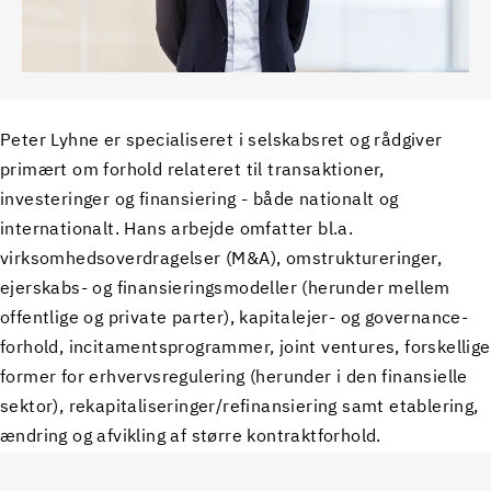
Peter Lyhne er specialiseret i selskabsret og rådgiver
primært om forhold relateret til transaktioner,
investeringer og finansiering - både nationalt og
internationalt. Hans arbejde omfatter bl.a.
virksomhedsoverdragelser (M&A), omstruktureringer,
ejerskabs- og finansieringsmodeller (herunder mellem
offentlige og private parter), kapitalejer- og governance-
forhold, incitamentsprogrammer, joint ventures, forskellige
former for erhvervsregulering (herunder i den finansielle
sektor), rekapitaliseringer/refinansiering samt etablering,
ændring og afvikling af større kontraktforhold.