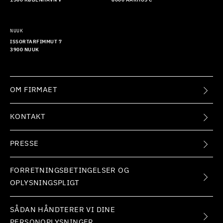
1560 KØBENHAVN V
8000 AARHUS C
NUUK
ISSORTARFIMMUT 7
3900 NUUK
OM FIRMAET
KONTAKT
PRESSE
FORRETNINGSBETINGELSER OG
OPLYSNINGSPLIGT
SÅDAN HÅNDTERER VI DINE
PERSONOPLYSNINGER