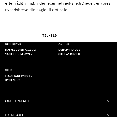
efter rådgivning, viden eller netværksmuligheder, er vores
nyhedsbreve din nøgle til det hele.
TILMELD
KØBENHAVN
AARHUS
KALVEBOD BRYGGE 32
EUROPAPLADS 8
1560 KØBENHAVN V
8000 AARHUS C
NUUK
ISSORTARFIMMUT 7
3900 NUUK
OM FIRMAET
KONTAKT