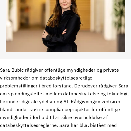
Sara Bubic rådgiver offentlige myndigheder og private
virksomheder om databeskyttelsesretlige
problemstillinger i bred forstand. Derudover rådgiver Sara
om spændingsfeltet mellem databeskyttelse og teknologi,
herunder digitale ydelser og AI. Rådgivningen vedrører
blandt andet større complianceprojekter for offentlige
myndigheder i forhold til at sikre overholdelse af
databeskyttelsesreglerne. Sara har bl.a. bistået med