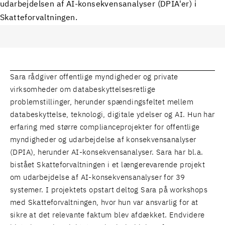
udarbejdelsen af AI-konsekvensanalyser (DPIA'er) i
Skatteforvaltningen.
Sara rådgiver offentlige myndigheder og private
virksomheder om databeskyttelsesretlige
problemstillinger, herunder spændingsfeltet mellem
databeskyttelse, teknologi, digitale ydelser og AI. Hun har
erfaring med større complianceprojekter for offentlige
myndigheder og udarbejdelse af konsekvensanalyser
(DPIA), herunder AI-konsekvensanalyser. Sara har bl.a.
bistået Skatteforvaltningen i et længerevarende projekt
om udarbejdelse af AI-konsekvensanalyser for 39
systemer. I projektets opstart deltog Sara på workshops
med Skatteforvaltningen, hvor hun var ansvarlig for at
sikre at det relevante faktum blev afdækket. Endvidere