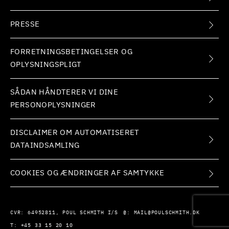
PRESSE
FORRETNINGSBETINGELSER OG
OPLYSNINGSPLIGT
SÅDAN HÅNDTERER VI DINE
PERSONOPLYSNINGER
DISCLAIMER OM AUTOMATISERET
DATAINDSAMLING
COOKIES OG ÆNDRINGER AF SAMTYKKE
CVR:
64952811, POUL SCHMITH I/S
@:
MAIL@POULSCHMITH.DK
T:
+45 33 15 20 10