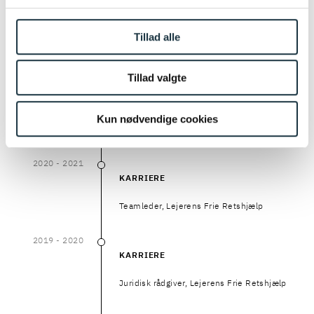
2021
2021
KARRIERE
Tillad alle
Stud.jur., DIGURA
Tillad valgte
2021
- 2022
2021
–
2022
KARRIERE
Kun nødvendige cookies
Teamleder, DIGURA
2020
- 2021
2020
–
2021
KARRIERE
Teamleder, Lejerens Frie Retshjælp
2019
- 2020
2019
–
2020
KARRIERE
Juridisk rådgiver, Lejerens Frie Retshjælp